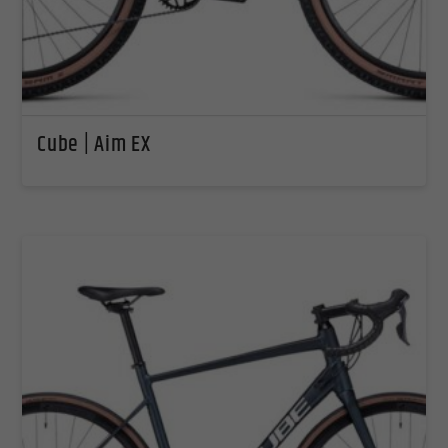
Cube | Aim EX