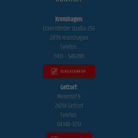
Kronshagen:
Eckernförder Straße 256
24119 Kronshagen
Telefon:
0431 – 549280
DIREKTANRUF
Gettorf:
Meierhof 9
24214 Gettorf
Telefon:
04346–7251