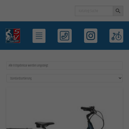
Search Button
Search
for:
Alle 8 Ergebnisse werden angezeigt