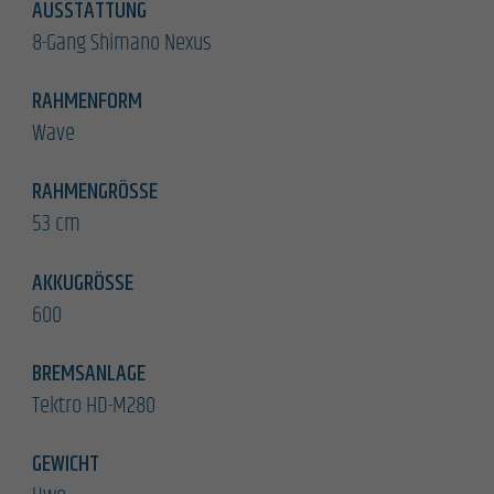
AUSSTATTUNG
8-Gang Shimano Nexus
RAHMENFORM
Wave
RAHMENGRÖSSE
53 cm
AKKUGRÖSSE
600
BREMSANLAGE
Tektro HD-M280
GEWICHT