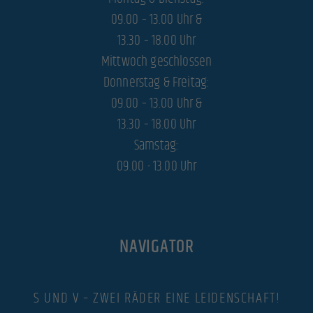
powered by Borlabs Cookie
Datenschutzerklärung
Impressum
09.00 – 13.00 Uhr &
13.30 – 18.00 Uhr
Mittwoch geschlossen
Donnerstag & Freitag:
09.00 – 13.00 Uhr &
13.30 – 18.00 Uhr
Samstag:
09.00 - 13.00 Uhr
NAVIGATOR
S UND V – ZWEI RÄDER EINE LEIDENSCHAFT!