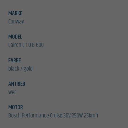
MARKE
Conway
MODEL
Cairon C 1.0 B 600
FARBE
black / gold
ANTRIEB
wer
MOTOR
Bosch Performance Cruise 36V 250W 25kmh