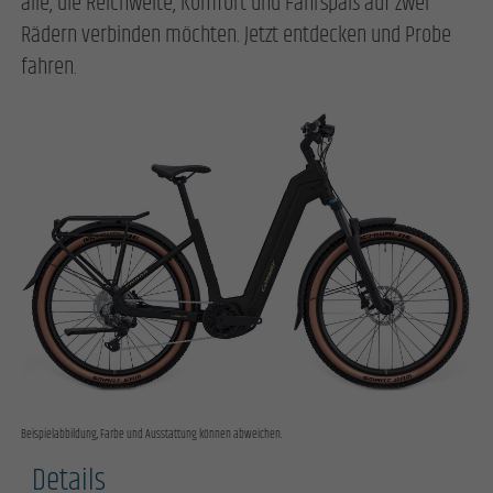
alle, die Reichweite, Komfort und Fahrspaß auf zwei
Rädern verbinden möchten. Jetzt entdecken und Probe
fahren.
Beispielabbildung, Farbe und Ausstattung können abweichen.
Details