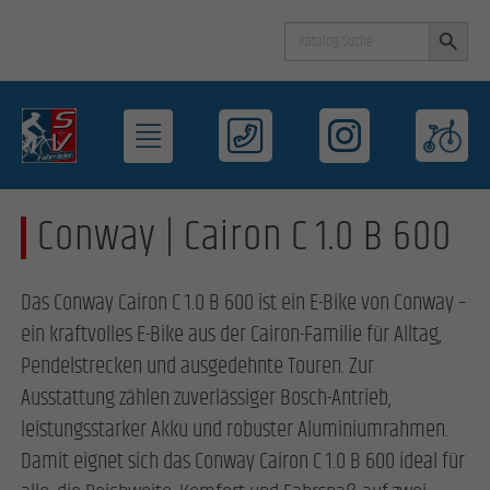
Search Button
Search
for:
Conway | Cairon C 1.0 B 600
Das Conway Cairon C 1.0 B 600 ist ein E-Bike von Conway –
ein kraftvolles E-Bike aus der Cairon-Familie für Alltag,
Pendelstrecken und ausgedehnte Touren. Zur
Ausstattung zählen zuverlässiger Bosch-Antrieb,
leistungsstarker Akku und robuster Aluminiumrahmen.
Damit eignet sich das Conway Cairon C 1.0 B 600 ideal für