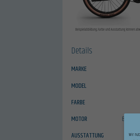
Beispielabbildung, Farbe und Ausstattung können ab
Details
MARKE
MODEL
FARBE
MOTOR
Bosch P
AUSSTATTUNG
Wir nut