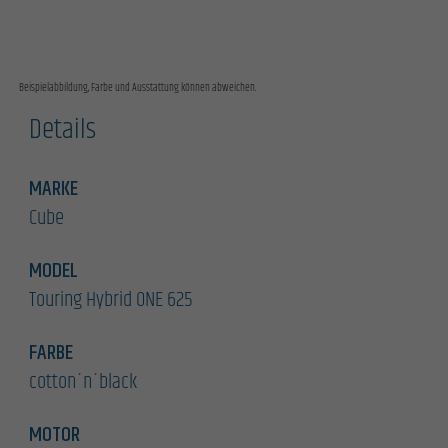
Beispielabbildung, Farbe und Ausstattung können abweichen.
Details
MARKE
Cube
MODEL
Touring Hybrid ONE 625
FARBE
cotton´n´black
MOTOR