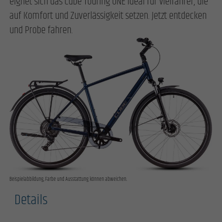
eignet sich das Cube Touring ONE ideal für Vielfahrer, die
auf Komfort und Zuverlässigkeit setzen. Jetzt entdecken
und Probe fahren.
Beispielabbildung, Farbe und Ausstattung können abweichen.
Details