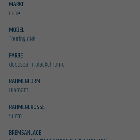
MARKE
Cube
MODEL
Touring ONE
FARBE
deepsea´n´blackchrome
RAHMENFORM
Diamant
RAHMENGRÖSSE
50cm
BREMSANLAGE