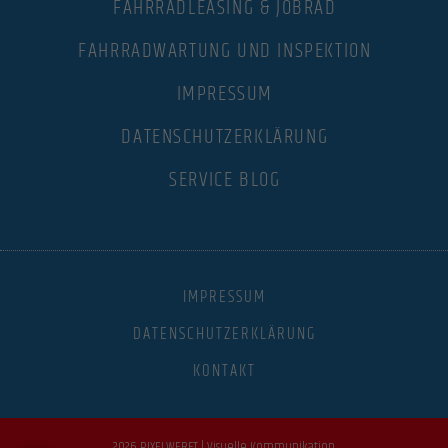
FAHRRADLEASING & JOBRAD
FAHRRADWARTUNG UND INSPEKTION
IMPRESSUM
DATENSCHUTZERKLÄRUNG
SERVICE BLOG
IMPRESSUM
DATENSCHUTZERKLÄRUNG
KONTAKT
2026 PIXELWERFT | Visuelle Kommunikation