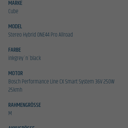
MARKE
Cube
MODEL
Stereo Hybrid ONE44 Pro Allroad
FARBE
inkgrey´n´black
MOTOR
Bosch Performance Line CX Smart System 36V 250W
25kmh
RAHMENGRÖSSE
M