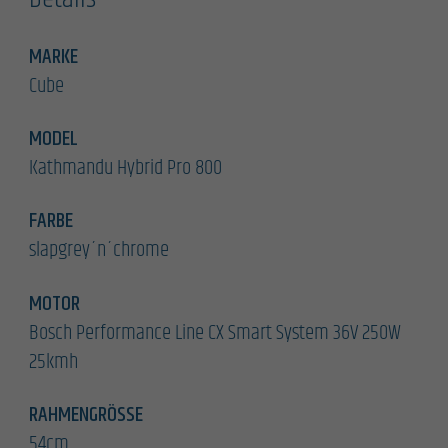
MARKE
Cube
MODEL
Kathmandu Hybrid Pro 800
FARBE
slapgrey´n´chrome
MOTOR
Bosch Performance Line CX Smart System 36V 250W
25kmh
RAHMENGRÖSSE
54cm