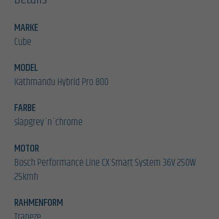
MARKE
Cube
MODEL
Kathmandu Hybrid Pro 800
FARBE
slapgrey´n´chrome
MOTOR
Bosch Performance Line CX Smart System 36V 250W
25kmh
RAHMENFORM
Trapeze