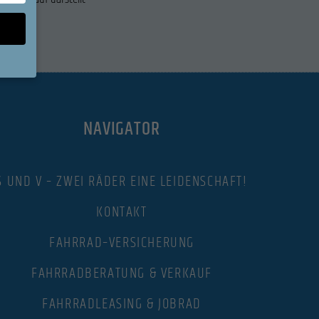
sen Sie
NAVIGATOR
ll,
en
eigen-
S UND V – ZWEI RÄDER EINE LEIDENSCHAFT!
KONTAKT
n
FAHRRAD–VERSICHERUNG
FAHRRADBERATUNG & VERKAUF
Zurück
FAHRRADLEASING & JOBRAD