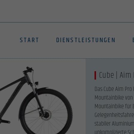
START
DIENSTLEISTUNGEN
Cube | Aim 
Das Cube Aim Pro FE
Mountainbike von 
Mountainbike für 
Gelegenheitsfahrer
stabiler Aluminiu
unkomplizierte Sc