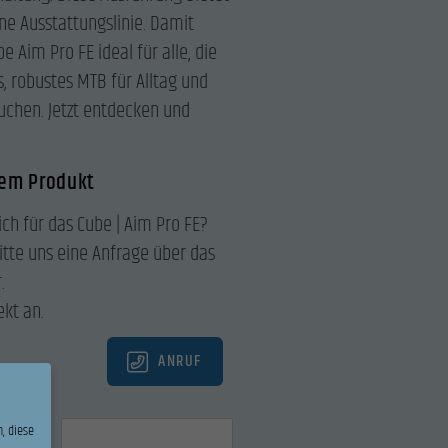
ne Ausstattungslinie. Damit
e Aim Pro FE ideal für alle, die
, robustes MTB für Alltag und
uchen. Jetzt entdecken und
sem Produkt
ich für das Cube | Aim Pro FE?
itte uns eine Anfrage über das
.
ekt an.
ANRUF
, diese