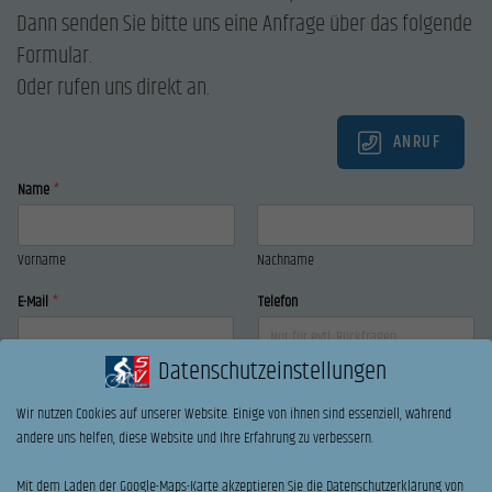
Dann senden Sie bitte uns eine Anfrage über das folgende
Formular.
Oder rufen uns direkt an.
ANRUF
Name
*
Vorname
Nachname
E-Mail
*
Telefon
Datenschutzeinstellungen
Ihre Nachricht an uns:
Wir nutzen Cookies auf unserer Website. Einige von ihnen sind essenziell, während
andere uns helfen, diese Website und Ihre Erfahrung zu verbessern.
Probefahrt
Mit dem Laden der Google-Maps-Karte akzeptieren Sie die Datenschutzerklärung von