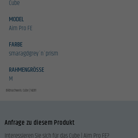
Cube
MODEL
Aim Pro FE
FARBE
smaragdgrey´n´prism
RAHMENGRÖSSE
M
Bildnachweis: Cube | 14281
Anfrage zu diesem Produkt
Interessieren Sie sich für das Cube | Aim Pro FE?