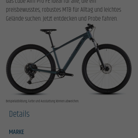
das Cube Aim Pro FE ideal für alle, die ein
preisbewusstes, robustes MTB für Alltag und leichtes
Gelände suchen. Jetzt entdecken und Probe fahren.
Beispielabbildung, Farbe und Ausstattung können abweichen.
Details
MARKE