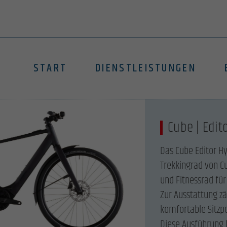
START
DIENSTLEISTUNGEN
Cube | Edit
Das Cube Editor Hy
Trekkingrad von Cu
und Fitnessrad für
Zur Ausstattung z
komfortable Sitzpo
Diese Ausführung 