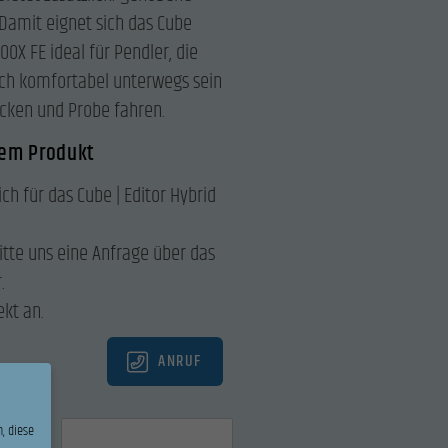
 Damit eignet sich das Cube
00X FE ideal für Pendler, die
ch komfortabel unterwegs sein
ecken und Probe fahren.
sem Produkt
ich für das Cube | Editor Hybrid
itte uns eine Anfrage über das
.
ekt an.
ANRUF
, diese