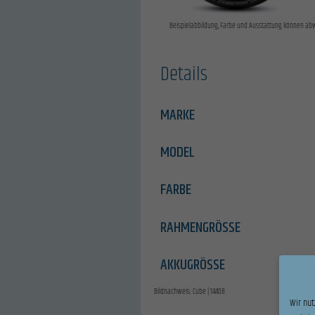
Beispielabbildung, Farbe und Ausstattung können ab
Details
MARKE
MODEL
FARBE
RAHMENGRÖSSE
AKKUGRÖSSE
Bildnachweis: Cube | 14408
Wir nut