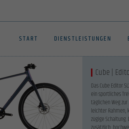
START
DIENSTLEISTUNGEN
Cube | Edit
Das Cube Editor SL
ein sportliches Tr
täglichen Weg zur 
leichter Rahmen, 
zügige Schaltung. 
zusätzlich: hochw