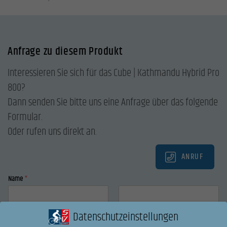
Anfrage zu diesem Produkt
Interessieren Sie sich für das Cube | Kathmandu Hybrid Pro
800?
Dann senden Sie bitte uns eine Anfrage über das folgende
Formular.
Oder rufen uns direkt an.
ANRUF
Name
*
Vorname
Nachname
Datenschutzeinstellungen