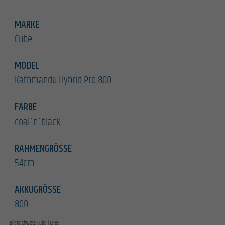
MARKE
Cube
MODEL
Kathmandu Hybrid Pro 800
FARBE
coal´n´black
RAHMENGRÖSSE
54cm
AKKUGRÖSSE
800
Bildnachweis: Cube | 13185