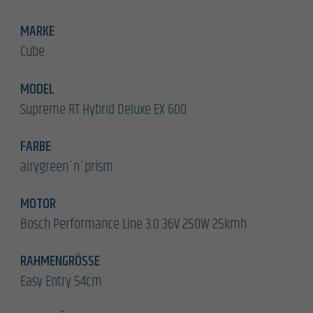
MARKE
Cube
MODEL
Supreme RT Hybrid Deluxe EX 600
FARBE
airygreen´n´prism
MOTOR
Bosch Performance Line 3.0 36V 250W 25kmh
RAHMENGRÖSSE
Easy Entry 54cm