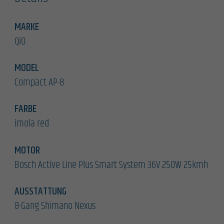
MARKE
QiO
MODEL
Compact AP-8
FARBE
imola red
MOTOR
Bosch Active Line Plus Smart System 36V 250W 25kmh
AUSSTATTUNG
8-Gang Shimano Nexus