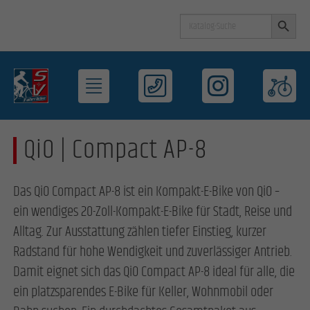
Search Button
Search
for:
QiO | Compact AP-8
Das QiO Compact AP-8 ist ein Kompakt-E-Bike von QiO –
ein wendiges 20-Zoll-Kompakt-E-Bike für Stadt, Reise und
Alltag. Zur Ausstattung zählen tiefer Einstieg, kurzer
Radstand für hohe Wendigkeit und zuverlässiger Antrieb.
Damit eignet sich das QiO Compact AP-8 ideal für alle, die
ein platzsparendes E-Bike für Keller, Wohnmobil oder