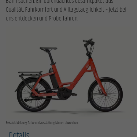
Bahn suchen. Ein durchdachtes Gesamtpaket aus
Qualität, Fahrkomfort und Alltagstauglichkeit – jetzt bei
uns entdecken und Probe fahren.
Beispielabbildung, Farbe und Ausstattung können abweichen.
Details