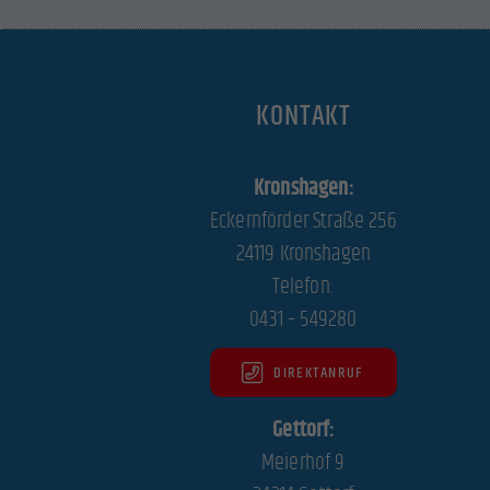
KONTAKT
Kronshagen:
Eckernförder Straße 256
24119 Kronshagen
Telefon:
0431 – 549280
DIREKTANRUF
Gettorf:
Meierhof 9