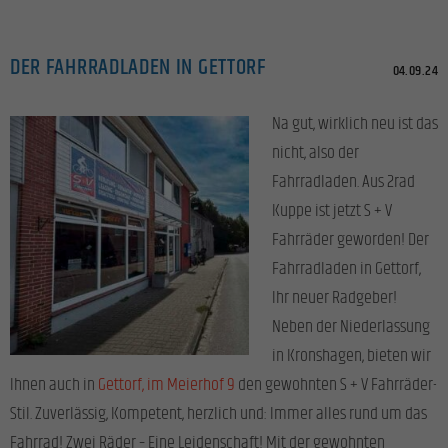
DER FAHRRADLADEN IN GETTORF
04.09.24
Na gut, wirklich neu ist das
nicht, also der
Fahrradladen. Aus 2rad
Kuppe ist jetzt S + V
Fahrräder geworden! Der
Fahrradladen in Gettorf,
Ihr neuer Radgeber!
Neben der Niederlassung
in Kronshagen, bieten wir
Ihnen auch in
Gettorf, im Meierhof 9
den gewohnten S + V Fahrräder-
Stil. Zuverlässig, Kompetent, herzlich und: Immer alles rund um das
Fahrrad! Zwei Räder – Eine Leidenschaft! Mit der gewohnten