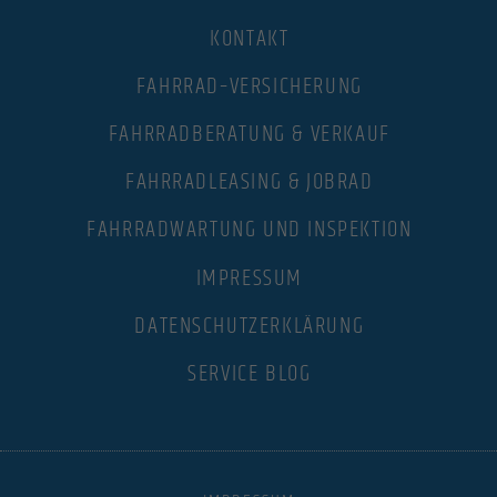
powered by Borlabs Cookie
Datenschutzerklärung
Impressum
KONTAKT
FAHRRAD–VERSICHERUNG
FAHRRADBERATUNG & VERKAUF
FAHRRADLEASING & JOBRAD
FAHRRADWARTUNG UND INSPEKTION
IMPRESSUM
DATENSCHUTZERKLÄRUNG
SERVICE BLOG