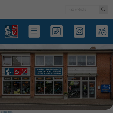
Search Button
Search
for:
Bildnachweis