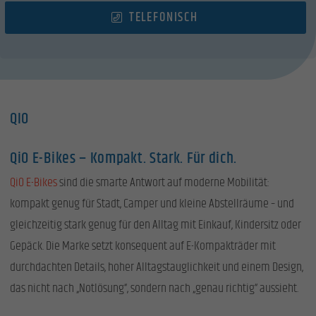
TELEFONISCH
QIO
QiO E-Bikes – Kompakt. Stark. Für dich.
QiO E-Bikes
sind die smarte Antwort auf moderne Mobilität:
kompakt genug für Stadt, Camper und kleine Abstellräume – und
gleichzeitig stark genug für den Alltag mit Einkauf, Kindersitz oder
Gepäck. Die Marke setzt konsequent auf E-Kompakträder mit
durchdachten Details, hoher Alltagstauglichkeit und einem Design,
das nicht nach „Notlösung“, sondern nach „genau richtig“ aussieht.