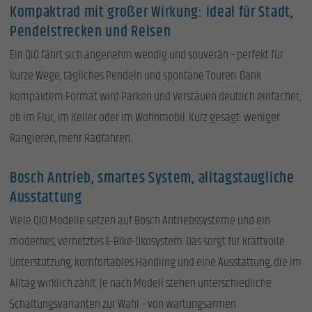
Kompaktrad mit großer Wirkung: ideal für Stadt,
Pendelstrecken und Reisen
Ein QiO fährt sich angenehm wendig und souverän – perfekt für
kurze Wege, tägliches Pendeln und spontane Touren. Dank
kompaktem Format wird Parken und Verstauen deutlich einfacher,
ob im Flur, im Keller oder im Wohnmobil. Kurz gesagt: weniger
Rangieren, mehr Radfahren.
Bosch Antrieb, smartes System, alltagstaugliche
Ausstattung
Viele QiO Modelle setzen auf Bosch Antriebssysteme und ein
modernes, vernetztes E-Bike-Ökosystem. Das sorgt für kraftvolle
Unterstützung, komfortables Handling und eine Ausstattung, die im
Alltag wirklich zählt. Je nach Modell stehen unterschiedliche
Schaltungsvarianten zur Wahl – von wartungsarmen