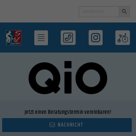
Search Button
Search
for:
Jetzt einen Beratungstermin vereinbaren!
NACHRICHT