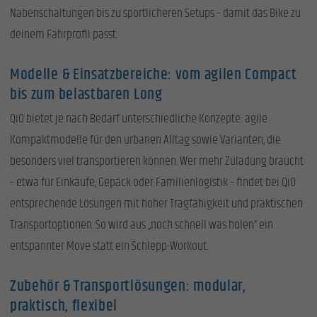
Nabenschaltungen bis zu sportlicheren Setups – damit das Bike zu
deinem Fahrprofil passt.
Modelle & Einsatzbereiche: vom agilen Compact
bis zum belastbaren Long
QiO bietet je nach Bedarf unterschiedliche Konzepte: agile
Kompaktmodelle für den urbanen Alltag sowie Varianten, die
besonders viel transportieren können. Wer mehr Zuladung braucht
– etwa für Einkäufe, Gepäck oder Familienlogistik – findet bei QiO
entsprechende Lösungen mit hoher Tragfähigkeit und praktischen
Transportoptionen. So wird aus „noch schnell was holen“ ein
entspannter Move statt ein Schlepp-Workout.
Zubehör & Transportlösungen: modular,
praktisch, flexibel